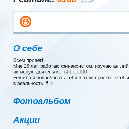
рейтинг?
О себе
Всем привет!
Мне 25 лет, работаю финансистом, изучаю англи
активную деятельность🤸🏻‍♀️🏊‍♀️🚴‍♀️
Решила я попробовать себя в этом проекте, чтоб
в реальность 🧙✨
Фотоальбом
Акции