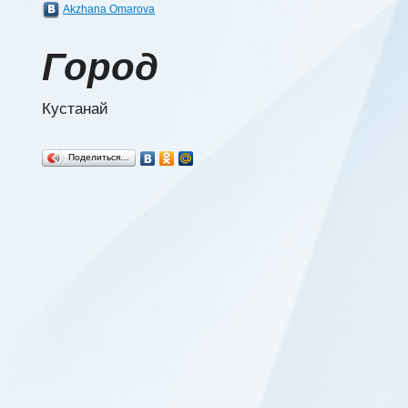
Akzhana Omarova
Город
Кустанай
Поделиться…