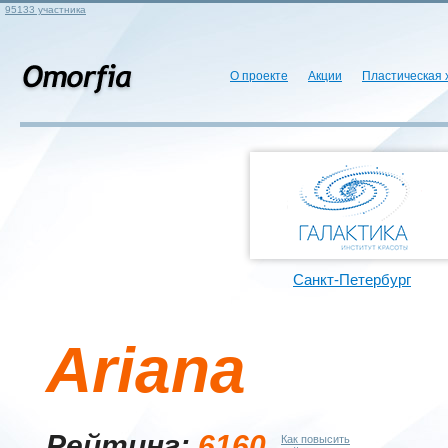
95133 участника
О проекте
Акции
Пластическая 
Санкт-Петербург
Ariana
Рейтинг:
6160
Как повысить