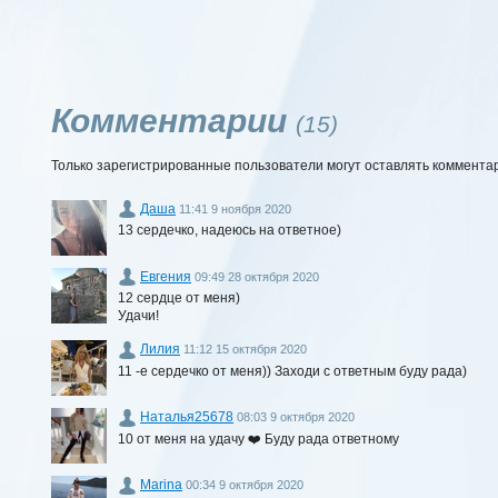
Комментарии
(15)
Только зарегистрированные пользователи могут оставлять коммента
Даша
11:41 9 ноября 2020
13 сердечко, надеюсь на ответное)
Евгения
09:49 28 октября 2020
12 сердце от меня)
Удачи!
Лилия
11:12 15 октября 2020
11 -е сердечко от меня)) Заходи с ответным буду рада)
Наталья25678
08:03 9 октября 2020
10 от меня на удачу ❤️ Буду рада ответному
Marina
00:34 9 октября 2020