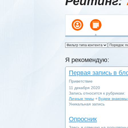
Рейтинг:
Я рекомендую:
Первая запись в бл
Приветствие
11 декабря 2020
Запись относится к рубрикам:
Личные темы
Будем знакомы 
Уникальная запись
Опросник
Здесь я отвечаю на популярн