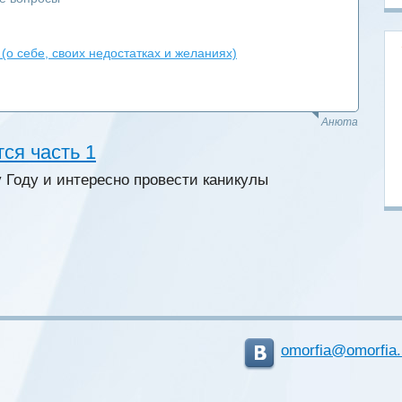
(о себе, своих недостатках и желаниях)
Анюта
ся часть 1
у Году и интересно провести каникулы
omorfia@omorfia.