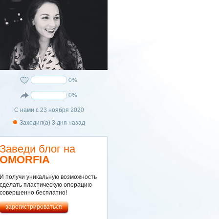
0%
0%
С нами с 23 ноября 2020
Заходил(а) 3 дня назад
Заведи блог на
OMORFIA
И получи уникальную возможность
сделать пластическую операцию
совершенно бесплатно!
зарегистрироваться