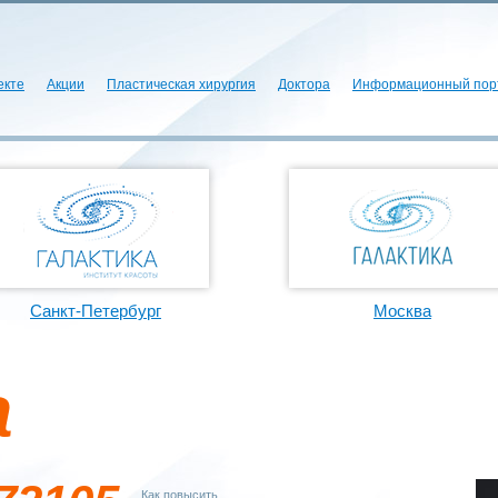
екте
Акции
Пластическая хирургия
Доктора
Информационный пор
Санкт-Петербург
Москва
а
Как повысить