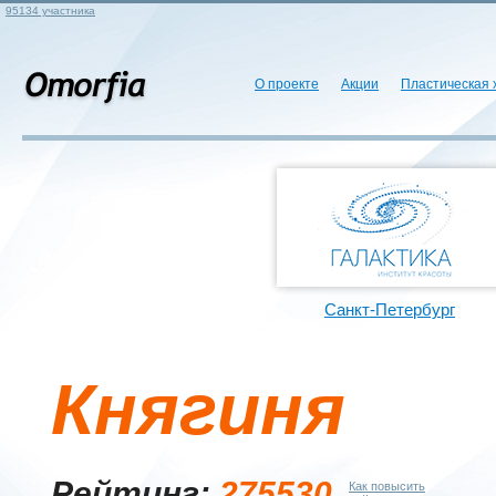
95134 участника
О проекте
Акции
Пластическая 
Санкт-Петербург
Княгиня
Рейтинг:
275530
Как повысить