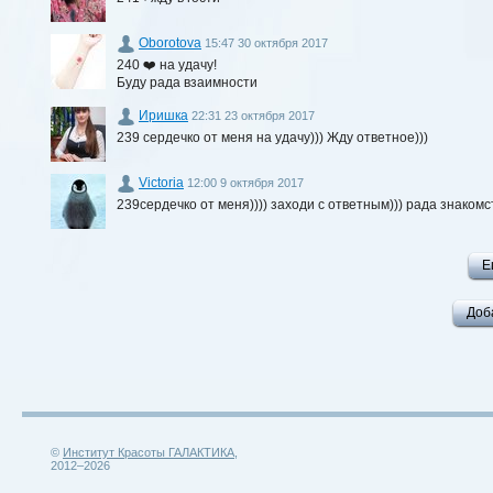
Oborotova
15:47 30 октября 2017
240 ❤️ на удачу!
Буду рада взаимности
Иришка
22:31 23 октября 2017
239 сердечко от меня на удачу))) Жду ответное)))
Victoria
12:00 9 октября 2017
239сердечко от меня)))) заходи с ответным))) рада знакомст
Е
Доб
©
Институт Красоты ГАЛАКТИКА
,
2012–2026