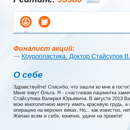
рейтинг?
Финалист акций:
—
Круропластика. Доктор Стайсупов В
О себе
Здравствуйте! Cпасибо, что зашли ко мне в гости!
Меня зовут Ольга. Я - счастливая пациентка заме
Стайсупова Валерия Юрьевича. В августе 2013 
мою многолетнюю мечту иметь красивую грудь, а 
операцию на верхних веках. Но... как известно, не
Желаю всем и себе, конечно, удачи на проекте!