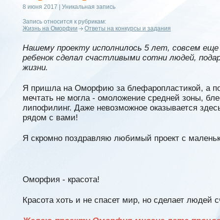
8 июня 2017 | Уникальная запись
Запись относится к рубрикам:
Жизнь на Оморфии
Ответы на конкурсы и задания
Нашему проекту исполнилось 5 лет, совсем еще 
ребенок сделал счастливыми сотни людей, подар
жизни.
Я пришла на Оморфию за блефаропластикой, а по
мечтать не могла - омоложение средней зоны, бл
липофилинг. Даже невозможное оказывается здес
рядом с вами!
Я скромно поздравляю любимый проект с малень
Оморфия - красота!
Красота хоть и не спасет мир, но сделает людей 