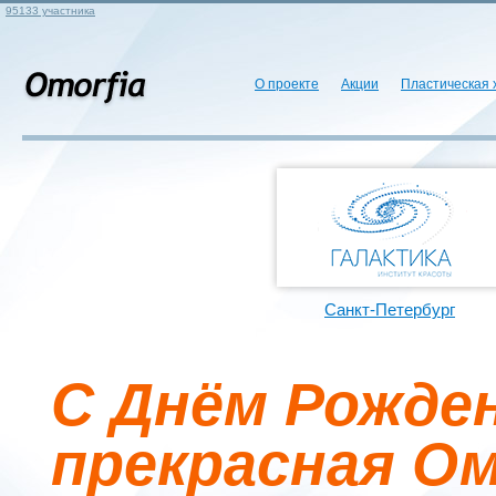
95133 участника
О проекте
Акции
Пластическая 
Санкт-Петербург
С Днём Рожден
прекрасная О