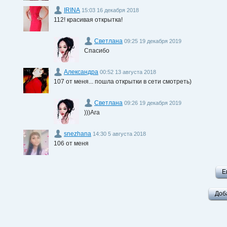
IRINA
15:03 16 декабря 2018
112! красивая открытка!
Светлана
09:25 19 декабря 2019
Спасибо
Александра
00:52 13 августа 2018
107 от меня... пошла открытки в сети смотреть)
Светлана
09:26 19 декабря 2019
)))Ага
snezhana
14:30 5 августа 2018
106 от меня
Е
Доб