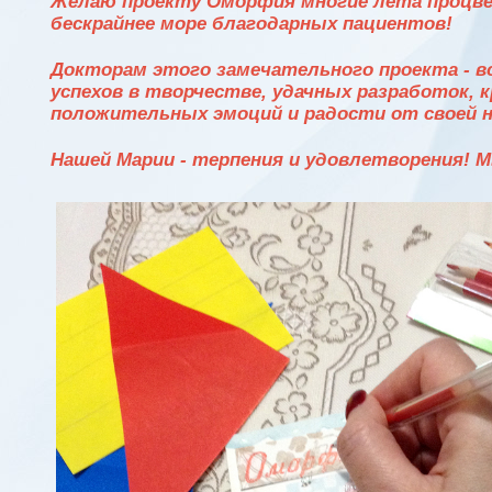
Желаю проекту Оморфия многие лета процве
бескрайнее море благодарных пациентов!
Докторам этого замечательного проекта - вс
успехов в творчестве, удачных разработок, 
положительных эмоций и радости от своей 
Нашей Марии - терпения и удовлетворения! 