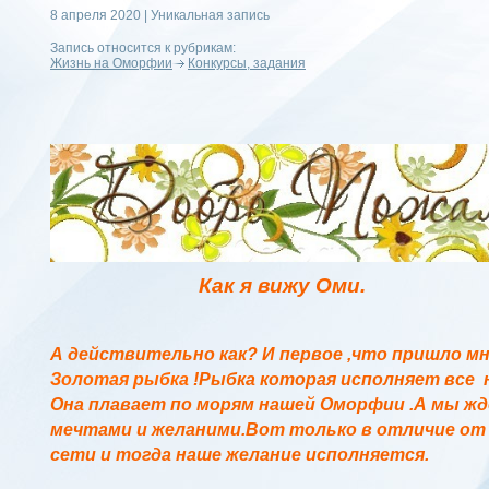
8 апреля 2020 | Уникальная запись
Запись относится к рубрикам:
Жизнь на Оморфии
Конкурсы, задания
Как я вижу Оми.
А действительно как? И первое ,что пришло мне
Золотая рыбка
!Рыбка которая исполняет все 
Она плавает по морям нашей Оморфии .А мы жде
мечтами и желаними.Вот только в отличие от с
сети и тогда наше желание исполняется.