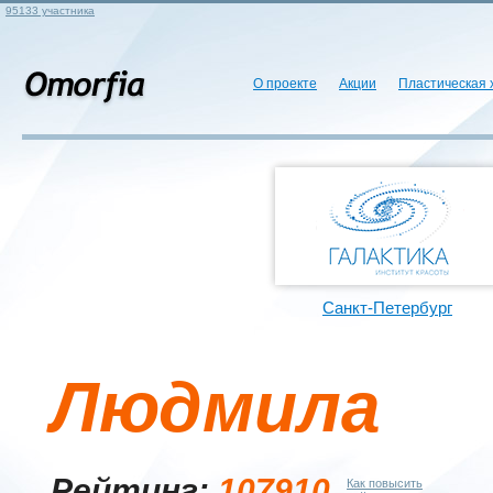
95133 участника
О проекте
Акции
Пластическая 
Санкт-Петербург
Людмила
Рейтинг:
107910
Как повысить