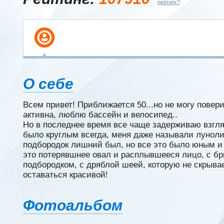
рейтинг?
О себе
Всем привет! Приближается 50...но не могу повери
активна, люблю бассейн и велосипед..
Но в последнее время все чаще задерживаю взгля
было круглым всегда, меня даже называли луноли
подбородок лишний был, но все это было юным и 
это потерявшнее овал и расплывшееся лицо, с б
подбородком, с дряблой шеей, которую не скрывае
оставаться красивой!
Фотоальбом