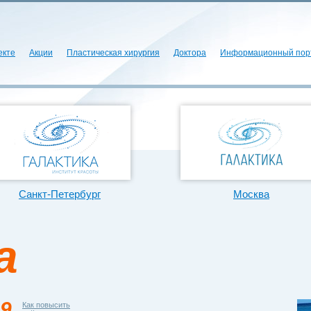
екте
Акции
Пластическая хирургия
Доктора
Информационный пор
Санкт-Петербург
Москва
а
9
Как повысить