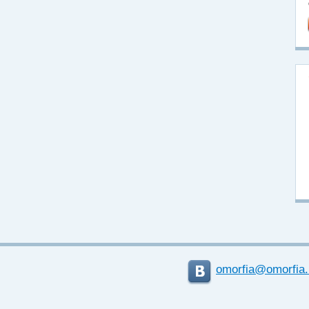
omorfia@omorfia.