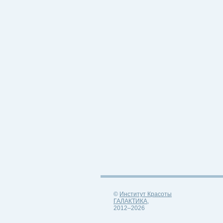
©
Институт Красоты
ГАЛАКТИКА
,
2012–2026