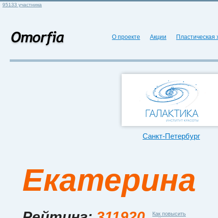
95133 участника
О проекте
Акции
Пластическая 
Санкт-Петербург
Екатерина
Рейтинг:
311920
Как повысить