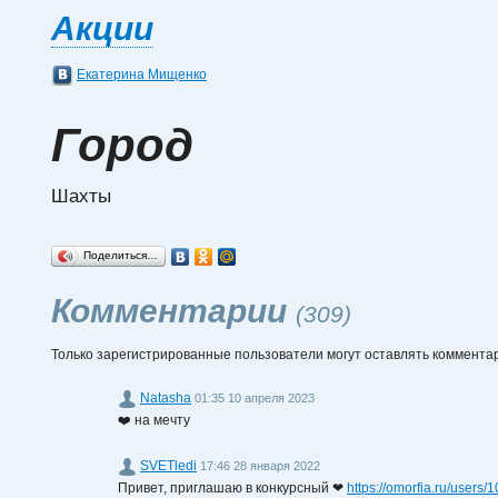
Акции
Екатерина Мищенко
Город
Шахты
Поделиться…
Комментарии
(309)
Только зарегистрированные пользователи могут оставлять коммента
Natasha
01:35 10 апреля 2023
❤️ на мечту
SVETledi
17:46 28 января 2022
Привет, приглашаю в конкурсный ❤
https://omorfia.ru/users