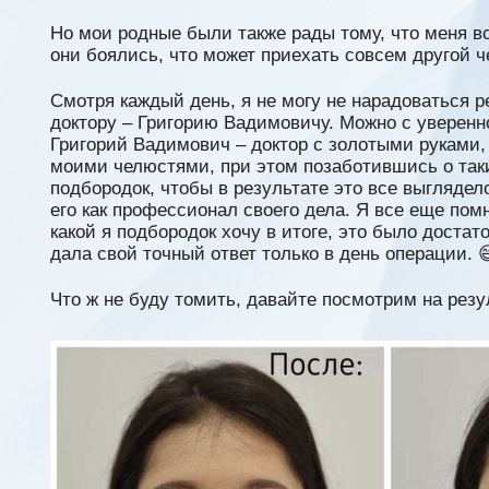
Но мои родные были также рады тому, что меня вс
они боялись, что может приехать совсем другой ч
Смотря каждый день, я не могу не нарадоваться ре
доктору – Григорию Вадимовичу. Можно с уверенно
Григорий Вадимович – доктор с золотыми руками, 
моими челюстями, при этом позаботившись о таки
подбородок, чтобы в результате это все выглядел
его как профессионал своего дела. Я все еще пом
какой я подбородок хочу в итоге, это было достато
дала свой точный ответ только в день операции. 
Что ж не буду томить, давайте посмотрим на резу