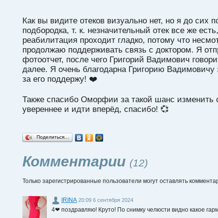
Как вы видите отеков визуально нет, но я до сих 
подбородка, т. к. незначительный отек все же есть,
реабилитация проходит гладко, потому что несмот
продолжаю поддерживать связь с доктором. Я отп
фотоотчет, после чего Григорий Вадимович говори
далее. Я очень благодарна Григорию Вадимовичу 
за его поддержу! ❤️
Также спасибо Оморфии за такой шанс изменить 
увереннее и идти вперёд, спасибо! 💞
Поделиться…
Комментарии
(12)
Только зарегистрированные пользователи могут оставлять коммента
IRINA
20:09 6 сентября 2024
4❤ поздравляю! Круто! По снимку челюсти видно какое гар