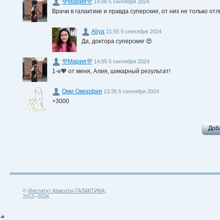
💜Мария💜
14:06 5 сентября 2024
Врачи в галактике и правда суперские, от них не только о
Aliya
21:55 5 сентября 2024
Да, доктора суперские 😍
💜Мария💜
14:05 5 сентября 2024
1-е💖 от меня, Алия, шикарный результат!
Оми Оморфия
13:35 5 сентября 2024
+3000
Доб
©
Институт Красоты ГАЛАКТИКА
,
2012–2026
-#