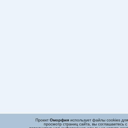
Проект
Оморфия
использует файлы cookies дл
просмотр страниц сайта, вы соглашаетесь с