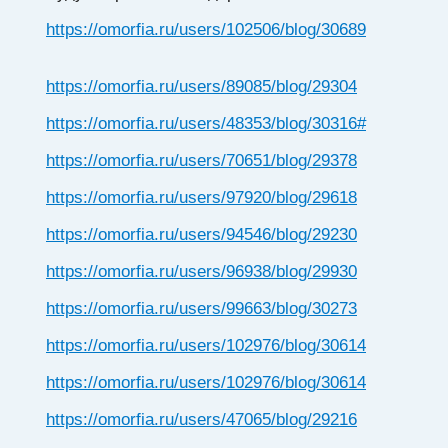
https://omorfia.ru/users/102506/blog/30689
https://omorfia.ru/users/89085/blog/29304
https://omorfia.ru/users/48353/blog/30316#
https://omorfia.ru/users/70651/blog/29378
https://omorfia.ru/users/97920/blog/29618
https://omorfia.ru/users/94546/blog/29230
https://omorfia.ru/users/96938/blog/29930
https://omorfia.ru/users/99663/blog/30273
https://omorfia.ru/users/102976/blog/30614
https://omorfia.ru/users/102976/blog/30614
https://omorfia.ru/users/47065/blog/29216