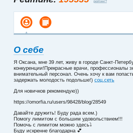
рейтинг?
О себе
Я Оксана, мне 39 лет, живу в городе Санкт-Петерб
конкуренции!Прекрасные врачи, профессионалы з
внимательный персонал. Очень хочу к вам попаст
задержать молодость подольше!)
соц.сеть
Для новичков рекомендую))
https://omorfia.ru/users/98428/blog/28549
Давайте дружить! Буду рада всем.)
Помогу лимитом с большим удовольствием!!!
Помочь с лимитом можно здесь⤵️
Буду искренне благодарна 💕